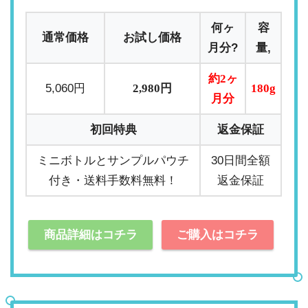
何ヶ
容
通常価格
お試し価格
月分?
量,
約2ヶ
5,060円
2,980円
180g
月分
初回特典
返金保証
ミニボトルとサンプルパウチ
30日間全額
付き・送料手数料無料！
返金保証
商品詳細はコチラ
ご購入はコチラ