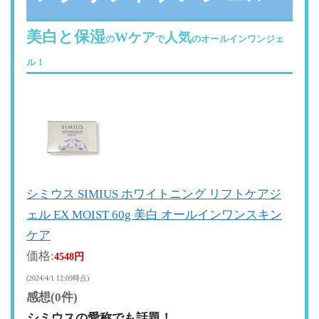
美白と保湿
Wケア
人気
の
で
のオールインワンジェ
ル！
シミウス SIMIUS ホワイトニング リフトケアジ
ェル EX MOIST 60g 美白 オールインワンスキン
ケア
価格:
4548円
(2024/4/1 12:09時点)
感想(0件)
シミウスの愛称でも話題！