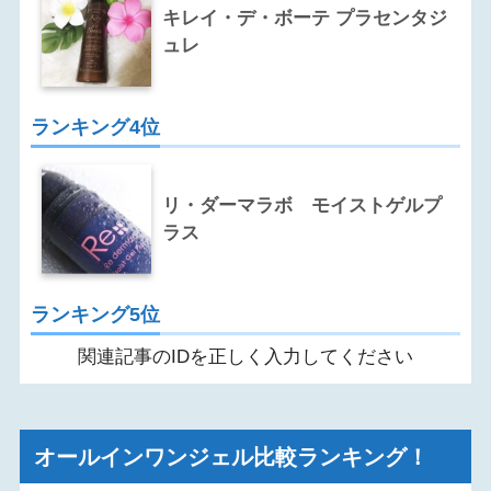
キレイ・デ・ボーテ プラセンタジ
ュレ
ランキング4位
リ・ダーマラボ モイストゲルプ
ラス
ランキング5位
関連記事のIDを正しく入力してください
オールインワンジェル比較ランキング！