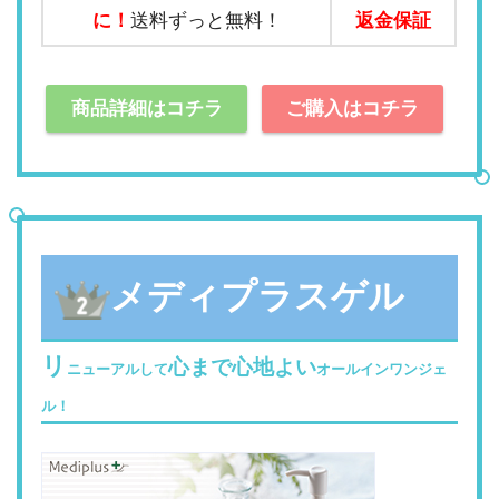
に！
送料ずっと無料！
返金保証
商品詳細はコチラ
ご購入はコチラ
メディプラスゲル
リ
心まで心地よい
ニューアルして
オールインワンジェ
ル！