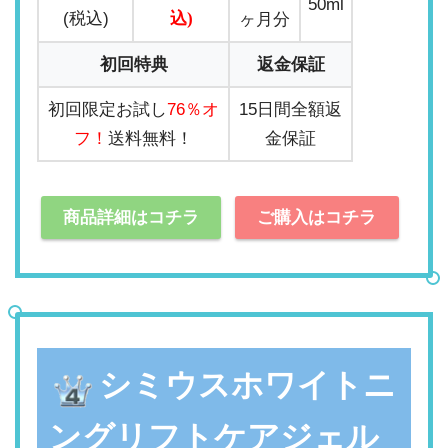
50ml
(税込)
込)
ヶ月分
初回特典
返金保証
初回限定お試し
76％オ
15日間全額返
フ！
送料無料！
金保証
商品詳細はコチラ
ご購入はコチラ
シミウスホワイトニ
ングリフトケアジェル