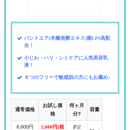
パントエア(米糠発酵エキス)菌LPS高配
合！
小じわ・ハリ・シミケアに人気美容乳
液！
８つのフリーで敏感肌の方にもお薦め♪
お試し価
何ヶ月
通常価格
容量
格
分?
6,600円
2,980円(税
約2