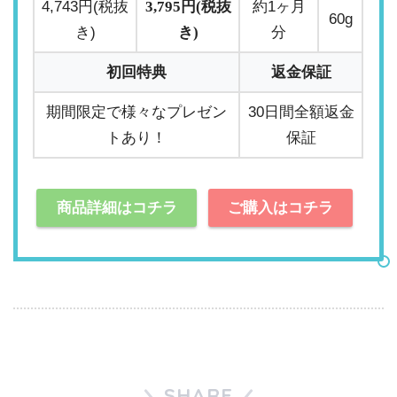
4,743円(税抜
3,795円(税抜
約1ヶ月
60g
き)
き)
分
初回特典
返金保証
期間限定で様々なプレゼン
30日間全額返金
トあり！
保証
商品詳細はコチラ
ご購入はコチラ
SHARE