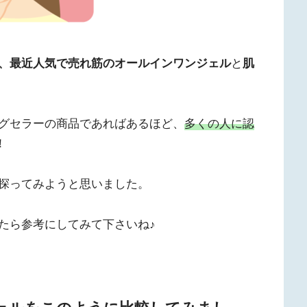
、最近人気で売れ筋のオールインワンジェル
と
肌
グセラーの商品であればあるほど、
多くの人に認
！
探ってみようと思いました。
たら参考にしてみて下さいね♪