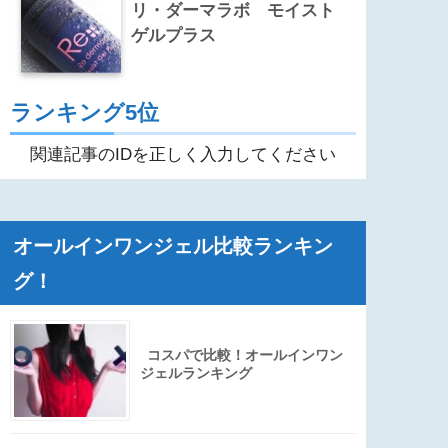
リ・ダーマラボ モイスト
ゲルプラス
ランキング5位
関連記事のIDを正しく入力してください
オールインワンジェル比較ランキン
グ！
コスパで比較！オールインワン
ジェルランキング