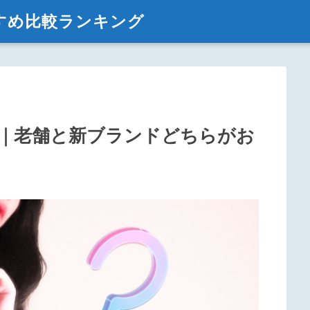
すめ比較ランキング
｜老舗と新ブランドどちらがお